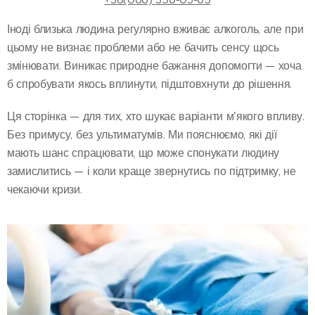
Іноді близька людина регулярно вживає алкоголь, але при
цьому не визнає проблеми або не бачить сенсу щось
змінювати. Виникає природне бажання допомогти — хоча
б спробувати якось вплинути, підштовхнути до рішення.
Ця сторінка — для тих, хто шукає варіанти мʼякого впливу.
Без примусу, без ультиматумів. Ми пояснюємо, які дії
мають шанс спрацювати, що може спонукати людину
замислитись — і коли краще звернутись по підтримку, не
чекаючи кризи.