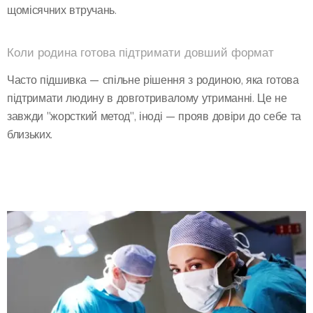
щомісячних втручань.
Коли родина готова підтримати довший формат
Часто підшивка — спільне рішення з родиною, яка готова
підтримати людину в довготривалому утриманні. Це не
завжди "жорсткий метод", іноді — прояв довіри до себе та
близьких.