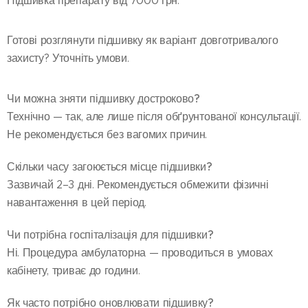
Підшивка препарату від 7000 грн.
Готові розглянути підшивку як варіант довготривалого
захисту? Уточніть умови.
Чи можна зняти підшивку достроково?
Технічно — так, але лише після обґрунтованої консультації.
Не рекомендується без вагомих причин.
Скільки часу загоюється місце підшивки?
Зазвичай 2–3 дні. Рекомендується обмежити фізичні
навантаження в цей період.
Чи потрібна госпіталізація для підшивки?
Ні. Процедура амбулаторна — проводиться в умовах
кабінету, триває до години.
Як часто потрібно оновлювати підшивку?