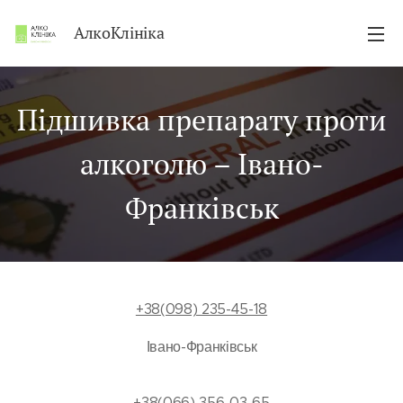
АлкоКлініка
Підшивка препарату проти
алкоголю – Івано-
Франківськ
+38(098) 235-45-18
Івано-Франківськ
+38(066) 356-03-65