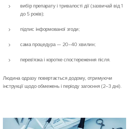
вибір препарату і тривалості дії (зазвичай від 1
до 5 років);
підпис інформованої згоди;
сама процедура — 20–40 хвилин;
перев'язка і коротке спостереження після.
Людина одразу повертається додому, отримуючи
інструкції щодо обмежень і періоду загоєння (2–3 дні).