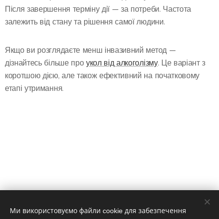
Після завершення терміну дії — за потреби. Частота
залежить від стану та рішення самої людини.
Якщо ви розглядаєте менш інвазивний метод —
дізнайтесь більше про
укол від алкоголізму
. Це варіант з
коротшою дією, але також ефективний на початковому
етапі утримання.
Ми використовуємо файли cookie для забезпечення