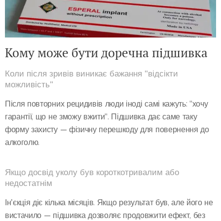
Кому може бути доречна підшивка
Коли після зривів виникає бажання "відсікти
можливість"
Після повторних рецидивів люди іноді самі кажуть: "хочу
гарантії, що не зможу вжити". Підшивка дає саме таку
форму захисту — фізичну перешкоду для повернення до
алкоголю.
Якщо досвід уколу був короткотривалим або
недостатнім
Інʼєкція діє кілька місяців. Якщо результат був, але його не
вистачило — підшивка дозволяє продовжити ефект, без