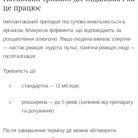
це працює
Імплантований препарат поступово вивільняється в
організм, блокуючи ферменти, що відповідають за
розщеплення алкоголю. Якщо людина вживає спиртне
— настає реакція: нудота, пульс, панічна реакція, іноді —
госпіталізація.
Тривалість дії:
стандартна
— 12 місяців;
розширена
— до 5 років (залежно від препарату
та дозування).
Після завершення терміну дії можна обговорити