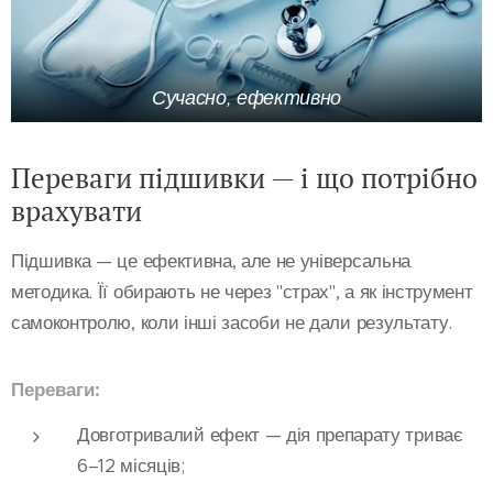
Сучасно, ефективно
Переваги підшивки — і що потрібно
врахувати
Підшивка — це ефективна, але не універсальна
методика. Її обирають не через "страх", а як інструмент
самоконтролю, коли інші засоби не дали результату.
Переваги:
Довготривалий ефект
— дія препарату триває
6–12 місяців;