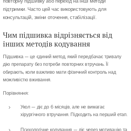
повторну підшивку або перехід на інші методи
підтримки. Часто цей час використовують для
консультацій, зміни оточення, стабілізації.
Чим підшивка відрізняється від
інших методів кодування
Підшивка — це єдиний метод, який передбачає тривалу
дію препарату без потреби повторних втручань. Її
фізичний контроль
обирають, коли важливо мати
над
можливістю вживання.
Порівняння:
Укол
— діє до 6 місяців, але не вимагає
хірургічного втручання. Підходить на перший етап.
Психологічне кодування
— діє через мотивацію та