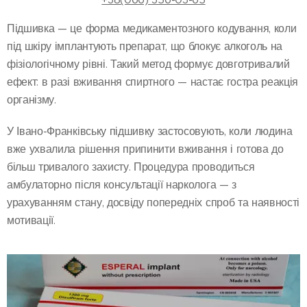
Підшивка — це форма медикаментозного кодування, коли
під шкіру імплантують препарат, що блокує алкоголь на
фізіологічному рівні. Такий метод формує довготривалий
ефект: в разі вживання спиртного — настає гостра реакція
організму.
У Івано-Франківську підшивку застосовують, коли людина
вже ухвалила рішення припинити вживання і готова до
більш тривалого захисту. Процедура проводиться
амбулаторно після консультації нарколога — з
урахуванням стану, досвіду попередніх спроб та наявності
мотивації.