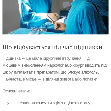
Що відбувається під час підшивки
Підшивка — це мале хірургічне втручання. Під
місцевим знеболенням нарколог або хірург вводить під
шкіру імплантат з препаратом, що блокує алкоголь.
Найчастіше місце — в ділянці живота або лопатки.
Основні етапи:
первинна консультація з оцінкою стану;