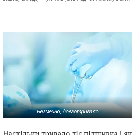
Безмечно, довготривало
Наскільки тривало діє підшивка і як