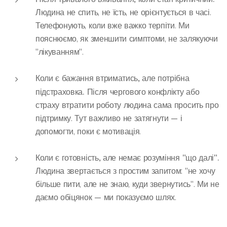
Людина не спить, не їсть, не орієнтується в часі.
Телефонують, коли вже важко терпіти. Ми
пояснюємо, як зменшити симптоми, не залякуючи
"лікуванням".
Коли є бажання втриматись, але потрібна
підстраховка.
Після чергового конфлікту або
страху втратити роботу людина сама просить про
підтримку. Тут важливо не затягнути — і
допомогти, поки є мотивація.
Коли є готовність, але немає розуміння "що далі".
Людина звертається з простим запитом: "не хочу
більше пити, але не знаю, куди звернутись". Ми не
даємо обіцянок — ми показуємо шлях.