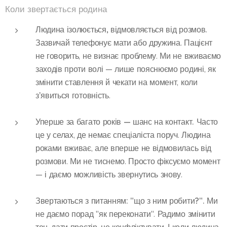
Коли звертається родина
Людина ізолюється, відмовляється від розмов.
Зазвичай телефонує мати або дружина. Пацієнт
не говорить, не визнає проблему. Ми не вживаємо
заходів проти волі — лише пояснюємо родині, як
змінити ставлення й чекати на момент, коли
зʼявиться готовність.
Уперше за багато років — шанс на контакт.
Часто
це у селах, де немає спеціаліста поруч. Людина
роками вживає, але вперше не відмовилась від
розмови. Ми не тиснемо. Просто фіксуємо момент
— і даємо можливість звернутись знову.
Звертаються з питанням: "що з ним робити?".
Ми
не даємо порад "як переконати". Радимо змінити