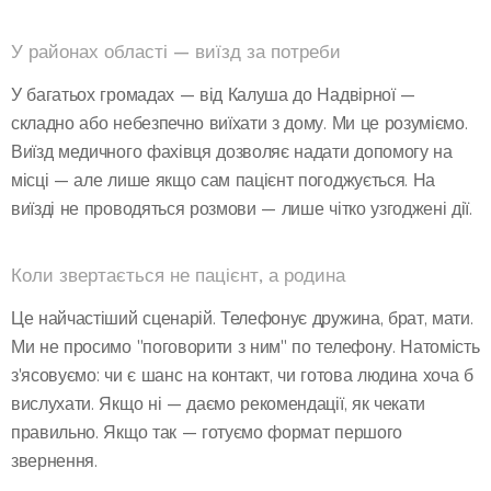
У районах області — виїзд за потреби
У багатьох громадах — від Калуша до Надвірної —
складно або небезпечно виїхати з дому. Ми це розуміємо.
Виїзд медичного фахівця дозволяє надати допомогу на
місці — але лише якщо сам пацієнт погоджується. На
виїзді не проводяться розмови — лише чітко узгоджені дії.
Коли звертається не пацієнт, а родина
Це найчастіший сценарій. Телефонує дружина, брат, мати.
Ми не просимо "поговорити з ним" по телефону. Натомість
з'ясовуємо: чи є шанс на контакт, чи готова людина хоча б
вислухати. Якщо ні — даємо рекомендації, як чекати
правильно. Якщо так — готуємо формат першого
звернення.