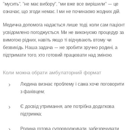
"мусить", "не має вибору", "ми вже все вирішили" — це
означає, що згоди немає. І ми не починаємо жодних дій.
Медична допомога надається лише тоді, коли сам пацієнт
усвідомлено погоджується. Ми не виконуємо процедур за
вимогою рідних, навіть якщо ті відчувають втому чи
безвихідь. Наша задача — не зробити зручно родині, а
підтримати того, хто готовий працювати над зміною.
Коли можна обрати амбулаторний формат
Людина визнає проблему і сама хоче поговорити
з фахівцем;
Є досвід утримання, але потрібна додаткова
підтримка;
Родина готова супроводжувати, забезпечувати