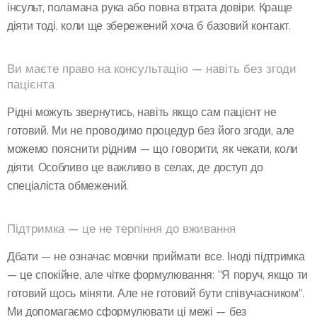
інсульт, поламана рука або повна втрата довіри. Краще
діяти тоді, коли ще збережений хоча б базовий контакт.
Ви маєте право на консультацію — навіть без згоди
пацієнта
Рідні можуть звернутись, навіть якщо сам пацієнт не
готовий. Ми не проводимо процедур без його згоди, але
можемо пояснити рідним — що говорити, як чекати, коли
діяти. Особливо це важливо в селах, де доступ до
спеціаліста обмежений.
Підтримка — це не терпіння до вживання
Дбати — не означає мовчки приймати все. Іноді підтримка
— це спокійне, але чітке формулювання: "Я поруч, якщо ти
готовий щось міняти. Але не готовий бути співучасником".
Ми допомагаємо сформулювати ці межі — без