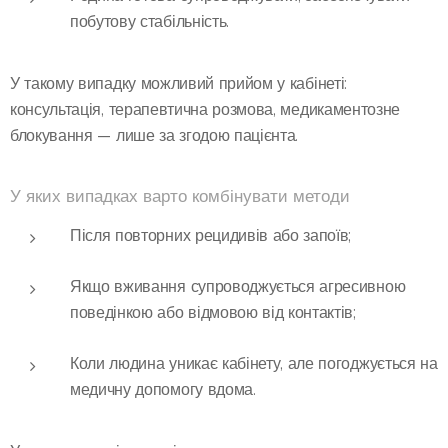
побутову стабільність.
У такому випадку можливий прийом у кабінеті:
консультація, терапевтична розмова, медикаментозне
блокування — лише за згодою пацієнта.
У яких випадках варто комбінувати методи
Після повторних рецидивів або запоїв;
Якщо вживання супроводжується агресивною
поведінкою або відмовою від контактів;
Коли людина уникає кабінету, але погоджується на
медичну допомогу вдома.