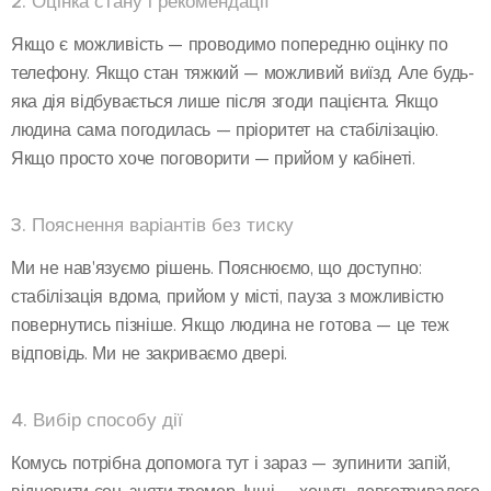
2. Оцінка стану і рекомендації
Якщо є можливість — проводимо попередню оцінку по
телефону. Якщо стан тяжкий — можливий виїзд. Але будь-
яка дія відбувається лише після згоди пацієнта. Якщо
людина сама погодилась — пріоритет на стабілізацію.
Якщо просто хоче поговорити — прийом у кабінеті.
3. Пояснення варіантів без тиску
Ми не нав'язуємо рішень. Пояснюємо, що доступно:
стабілізація вдома, прийом у місті, пауза з можливістю
повернутись пізніше. Якщо людина не готова — це теж
відповідь. Ми не закриваємо двері.
4. Вибір способу дії
Комусь потрібна допомога тут і зараз — зупинити запій,