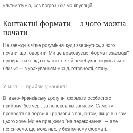
ультиматумів, без погроз, без маніпуляцій.
Контактні формати — з чого можна
почати
Не завжди є чітке розуміння, куди звернутись, з чого
почати, що говорити. Ми це враховуємо. Формат взаємодії
підбирається під ситуацію, в якій перебуває людина чи її
близькі — з урахуванням місця, готовності, стану.
У місті — прийом у кабінеті
В Івано-Франківську доступні формати особистого
прийому: без черг, за попереднім записом. Саме тут
проводяться первинні розмови з пацієнтом, якщо він сам
цього хоче. Ми не працюємо "на переконання" — але
пояснюємо, що можливо, у безпечному форматі.