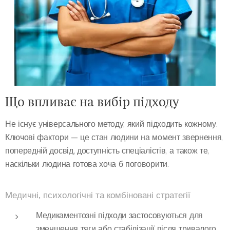
Що впливає на вибір підходу
Не існує універсального методу, який підходить кожному.
Ключові фактори — це стан людини на момент звернення,
попередній досвід, доступність спеціалістів, а також те,
наскільки людина готова хоча б поговорити.
Медичні, психологічні та комбіновані стратегії
Медикаментозні підходи застосовуються для
зменшення тяги або стабілізації після тривалого