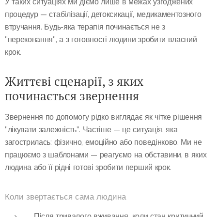
У таких ситуаціях ми діємо лише в межах узгоджених
процедур — стабілізації, детоксикації, медикаментозного
втручання. Будь-яка терапія починається не з
"переконання", а з готовності людини зробити власний
крок.
Життєві сценарії, з яких
починається звернення
Звернення по допомогу рідко виглядає як чітке рішення
"лікувати залежність". Частіше — це ситуація, яка
загострилась: фізично, емоційно або поведінково. Ми не
працюємо з шаблонами — реагуємо на обставини, в яких
людина або її рідні готові зробити перший крок.
Коли звертається сама людина
Після тривалого вживання, коли стан критичний.