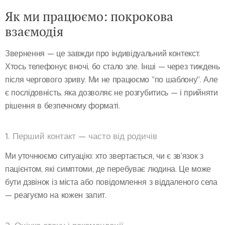
Як ми працюємо: покрокова
взаємодія
Звернення — це завжди про індивідуальний контекст.
Хтось телефонує вночі, бо стало зле. Інші — через тиждень
після чергового зриву. Ми не працюємо "по шаблону". Але
є послідовність, яка дозволяє не розгубитись — і прийняти
рішення в безпечному форматі.
1. Перший контакт — часто від родичів
Ми уточнюємо ситуацію: хто звертається, чи є зв'язок з
пацієнтом, які симптоми, де перебуває людина. Це може
бути дзвінок із міста або повідомлення з віддаленого села
— реагуємо на кожен запит.