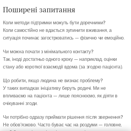
Поширені запитання
Коли методи підтримки можуть бути доречними?
Коли самостійно не вдається зупинити вживання, а
ситуація починає загострюватись — фізично чи емоційно.
Чи можна почати з мінімального контакту?
Так, іноді достатньо одного кроку — наприклад, оцінки
стану або короткої взаємодії вдома (за згодою пацієнта).
Що робити, якщо людина не визнає проблему?
У таких випадках ініціативу беруть родичі. Ми не
впливаємо на пацієнта — лише пояснюємо, як діяти в
очікуванні згоди.
Чи потрібно одразу приймати рішення після звернення?
Не обовʼязково. Часто буває час на роздуми — головне,