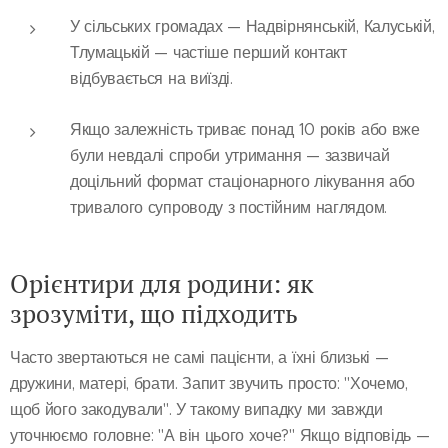
У сільських громадах — Надвірнянській, Калуській,
Тлумацькій — частіше перший контакт
відбувається на виїзді.
Якщо залежність триває понад 10 років або вже
були невдалі спроби утримання — зазвичай
доцільний формат стаціонарного лікування або
тривалого супроводу з постійним наглядом.
Орієнтири для родини: як
зрозуміти, що підходить
Часто звертаються не самі пацієнти, а їхні близькі —
дружини, матері, брати. Запит звучить просто: "Хочемо,
щоб його закодували". У такому випадку ми завжди
уточнюємо головне: "А він цього хоче?" Якщо відповідь —