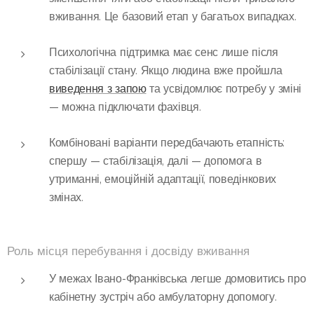
вживання. Це базовий етап у багатьох випадках.
Психологічна підтримка має сенс лише після
стабілізації стану. Якщо людина вже пройшла
виведення з запою
та усвідомлює потребу у зміні
— можна підключати фахівця.
Комбіновані варіанти передбачають етапність:
спершу — стабілізація, далі — допомога в
утриманні, емоційній адаптації, поведінкових
змінах.
Роль місця перебування і досвіду вживання
У межах Івано-Франківська легше домовитись про
кабінетну зустріч або амбулаторну допомогу.