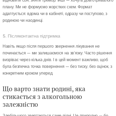
відновити сон, зняти тремор. Інші — хочуть довготривалого
плану. Ми не формуємо жорстких схем. Формат
адаптується: вдома чи в кабінеті, одразу чи поступово, з
родиною чи наодинці.
5. Післяконтактна підтримка
Навіть якщо після першого звернення лікування не
починається — ми залишаємося на зв'язку. Часто рішення
визріває через кілька днів. І в цей момент важливо, щоб
була безпечна точка повернення — без тиску, без оцінок, з
конкретним кроком уперед.
Що варто знати родині, яка
стикається з алкогольною
залежністю
Здебільшого звертаються саме рідні. Це природно — бо